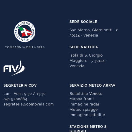
SEDE SOCIALE
San Marco, Giardinetti · 2
30124 · Venezia
SEDE NAUTICA
COMPAGNIA DELLA VELA
Isola di S. Giorgio
Maggiore · 5 30124 ·
Venezia
SEGRETERIA CDV
SERVIZIO METEO ARPAV
Lun · Ven : 9:30 / 13:30
Bollettino Veneto
041 5200884
Mappa fronti
segreteria@compvela.com
Immagine radar
Meteo spiagge
Immagine satellite
STAZIONE METEO S.
GIORGIO