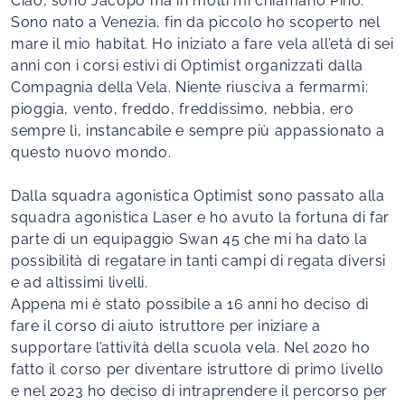
Ciao, sono Jacopo ma in molti mi chiamano Pino.
Sono nato a Venezia, fin da piccolo ho scoperto nel
mare il mio habitat. Ho iniziato a fare vela all’età di sei
anni con i corsi estivi di Optimist organizzati dalla
Compagnia della Vela. Niente riusciva a fermarmi:
pioggia, vento, freddo, freddissimo, nebbia, ero
sempre lì, instancabile e sempre più appassionato a
questo nuovo mondo.
Dalla squadra agonistica Optimist sono passato alla
squadra agonistica Laser e ho avuto la fortuna di far
parte di un equipaggio Swan 45 che mi ha dato la
possibilità di regatare in tanti campi di regata diversi
e ad altissimi livelli.
Appena mi è stato possibile a 16 anni ho deciso di
fare il corso di aiuto istruttore per iniziare a
supportare l’attività della scuola vela. Nel 2020 ho
fatto il corso per diventare istruttore di primo livello
e nel 2023 ho deciso di intraprendere il percorso per