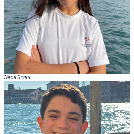
Giada Sitran