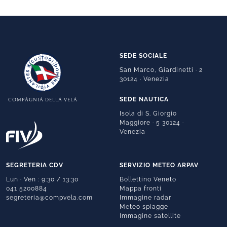
SEDE SOCIALE
San Marco, Giardinetti · 2
30124 · Venezia
SEDE NAUTICA
COMPAGNIA DELLA VELA
Isola di S. Giorgio
Maggiore · 5 30124 ·
Venezia
SEGRETERIA CDV
SERVIZIO METEO ARPAV
Lun · Ven : 9:30 / 13:30
Bollettino Veneto
041 5200884
Mappa fronti
segreteria@compvela.com
Immagine radar
Meteo spiagge
Immagine satellite