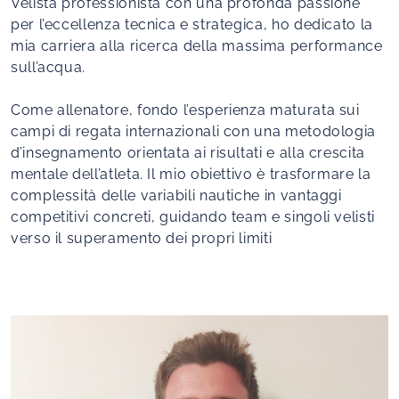
Velista professionista con una profonda passione
per l’eccellenza tecnica e strategica, ho dedicato la
mia carriera alla ricerca della massima performance
sull’acqua.
Come allenatore, fondo l’esperienza maturata sui
campi di regata internazionali con una metodologia
d’insegnamento orientata ai risultati e alla crescita
mentale dell’atleta. Il mio obiettivo è trasformare la
complessità delle variabili nautiche in vantaggi
competitivi concreti, guidando team e singoli velisti
verso il superamento dei propri limiti