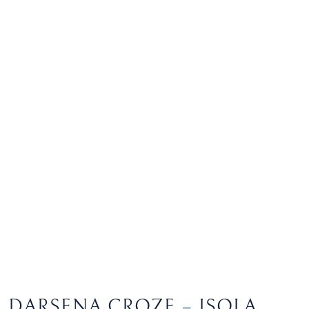
DARSENA CROZE – ISOLA