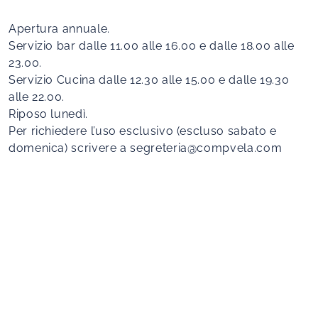
Apertura annuale.
Servizio bar da​lle 11.00 alle 16.00 e dalle 18.00 alle
23.00.
Servizio Cucina da​lle 12.30 alle 15.00 e dalle 19.30
alle 22.00.
Riposo lunedì.
Per richiedere l’uso esclusivo (escluso sabato e
domenica) scrivere a
segreteria@compvela.com