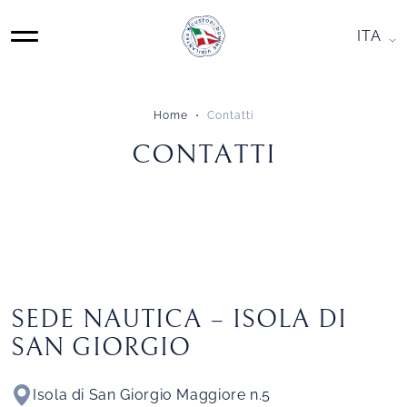
Skip
to
ITA
MAIN
content
NAVIGATION
Home
Contatti
CONTATTI
CONTATTI
SEDE NAUTICA – ISOLA DI
SAN GIORGIO
Isola di San Giorgio Maggiore n.5