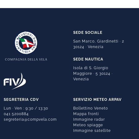
SEDE SOCIALE
San Marco, Giardinetti · 2
30124 · Venezia
SEDE NAUTICA
COMPAGNIA DELLA VELA
Isola di S. Giorgio
Maggiore · 5 30124 ·
Venezia
SEGRETERIA CDV
SERVIZIO METEO ARPAV
Lun · Ven : 9:30 / 13:30
Bollettino Veneto
041 5200884
Mappa fronti
segreteria@compvela.com
Immagine radar
Meteo spiagge
Immagine satellite