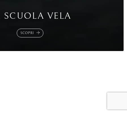
A SCUOLA VELA
SCOPRI
,