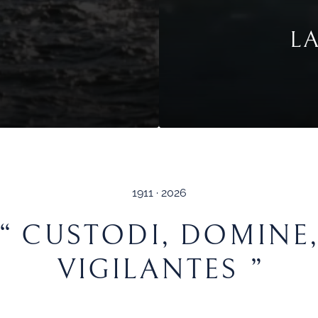
L
1911 · 2026
CUSTODI, DOMINE
VIGILANTES
ENTRA NEL MONDO DI COMPAGNIA DELLA VELA