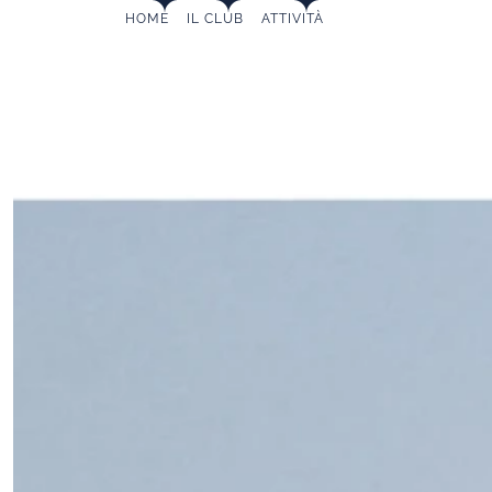
MAIN
Skip
HOME
IL CLUB
ATTIVITÀ
to
NAVIGATION
content