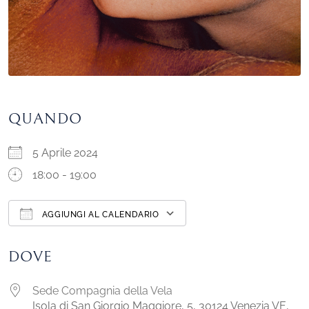
QUANDO
5 Aprile 2024
18:00 - 19:00
AGGIUNGI AL CALENDARIO
Download ICS
Google Calendar
DOVE
Sede Compagnia della Vela
Isola di San Giorgio Maggiore, 5, 30124 Venezia VE,